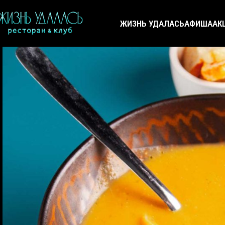
ЖИЗНЬ УДАЛАСЬ
АФИША
АК