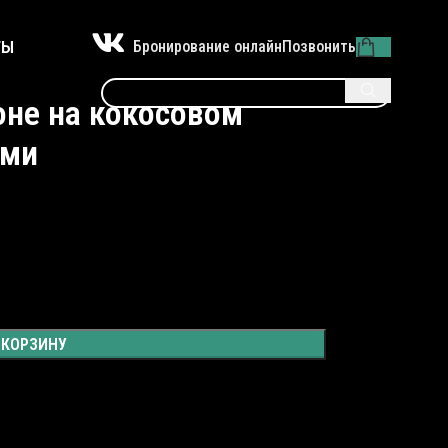
ТЫ
Бронирование онлайн
Позвонить
оне на кокосовом
ами
 КОРЗИНУ