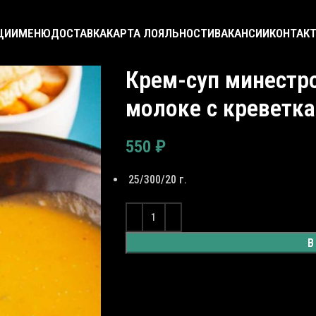
ЦИИ
МЕНЮ
ДОСТАВКА
КАРТА ЛОЯЛЬНОСТИ
ВАКАНСИИ
КОНТАК
Крем-суп минестр
молоке с креветк
550
₽
25/300/20 г.
В