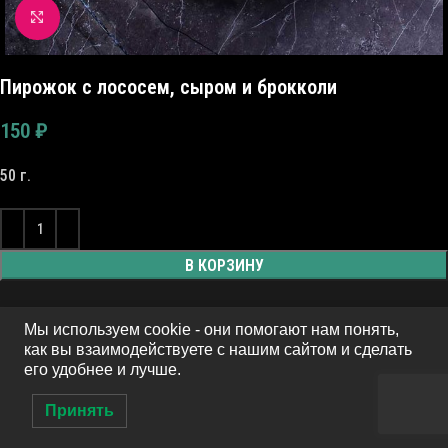
Click to enlarge
Пирожок с лососем, сыром и брокколи
150
₽
50 г.
В КОРЗИНУ
Мы используем cookie - они помогают нам понять,
как вы взаимодействуете с нашим сайтом и сделать
его удобнее и лучше.
Принять
0