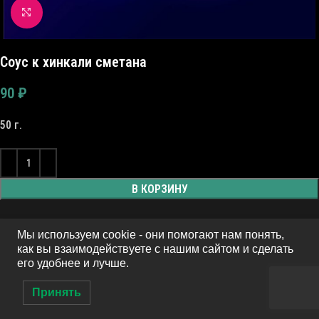
Click to enlarge
Соус к хинкали сметана
90
₽
50 г.
В КОРЗИНУ
Мы используем cookie - они помогают нам понять,
как вы взаимодействуете с нашим сайтом и сделать
его удобнее и лучше.
Принять
0