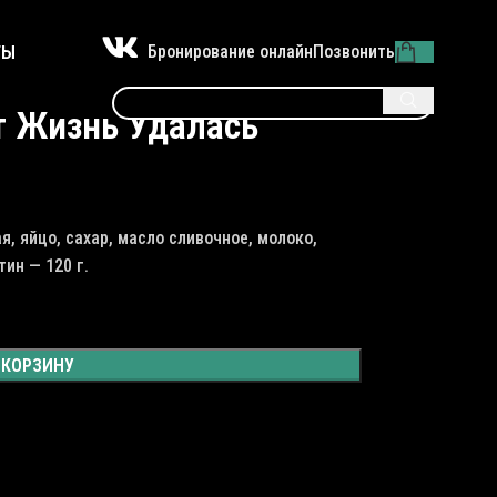
ТЫ
Бронирование онлайн
Позвонить
 Жизнь Удалась
, яйцо, сахар, масло сливочное, молоко,
тин — 120 г.
 КОРЗИНУ