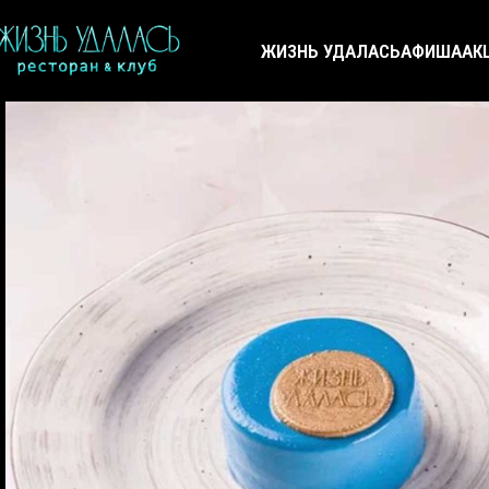
ЖИЗНЬ УДАЛАСЬ
АФИША
АК