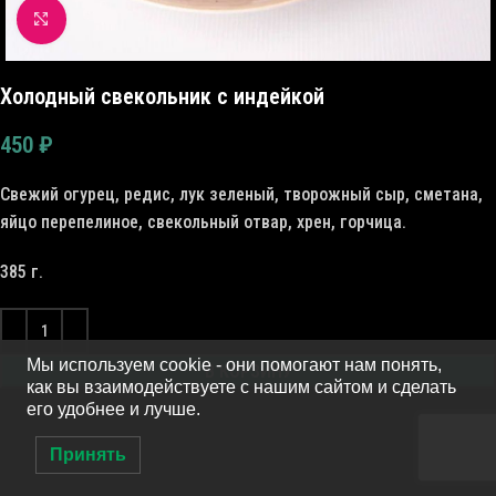
Click to enlarge
Холодный свекольник с индейкой
450
₽
Свежий огурец, редис, лук зеленый, творожный сыр, сметана,
яйцо перепелиное, свекольный отвар, хрен, горчица.
385 г.
Мы используем cookie - они помогают нам понять,
В КОРЗИНУ
как вы взаимодействуете с нашим сайтом и сделать
его удобнее и лучше.
Принять
0