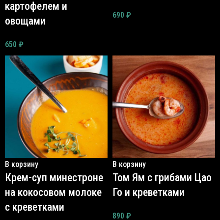
картофелем и
690
₽
овощами
650
₽
В корзину
В корзину
Крем-суп минестроне
Том Ям с грибами Цао
на кокосовом молоке
Го и креветками
с креветками
890
₽