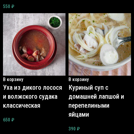
550
₽
В корзину
В корзину
Уха из дикого лосося
Куриный суп с
и волжского судака
домашней лапшой и
классическая
перепелиными
яйцами
650
₽
390
₽